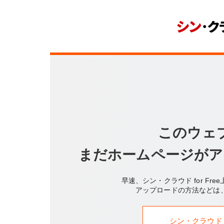
このウェ
まだホームページがア
早速、シン・クラウド for F
アップロードの方法などは
シン・クラウド f